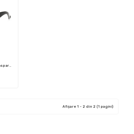
Ochelari Wayfarer Cu Lentile Transparente
Afişare 1 - 2 din 2 (1 pagini)