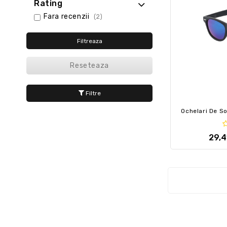
Rating
Fara recenzii
(2)
Filtreaza
Reseteaza
Filtre
29,4