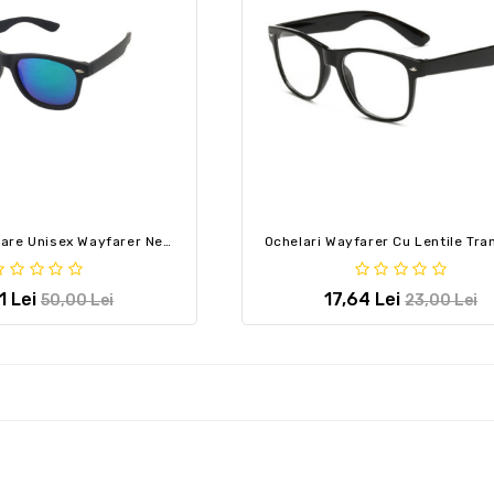
Ochelari De Soare Unisex Wayfarer Negru Cu Albastru Reflex Sdx Marketï¿½
1 Lei
17,64 Lei
50,00 Lei
23,00 Lei