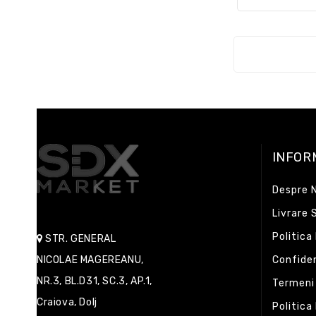
INFOR
Despre N
Livrare 
Politica
STR. GENERAL
NICOLAE MAGEREANU,
Confiden
NR.3, BL.D31, SC.3, AP.1,
Termeni 
Craiova, Dolj
Politica