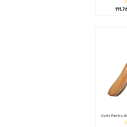
111,7