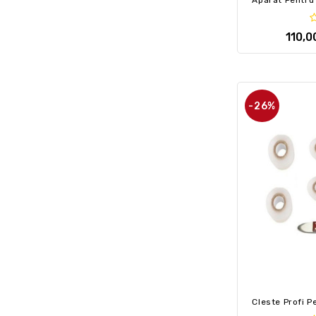
110,0
-26%