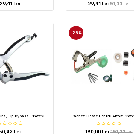
29,41 Lei
29,41 Lei
50,00 Lei
-28%
Foarfeca Gradina, Tip Bypass, Profesionala, 20.5 Cm, XTline
50,42 Lei
180,00 Lei
250,00 Lei