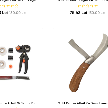
0 Lei
75,63 Lei
130,00 Lei
150,00 Lei
Cleste Profi Pentru Altoit Si Banda De Legat Special 4 Role,profesional + Cadou Cutit Altoit